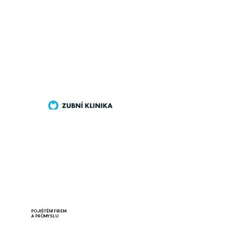
POJIŠTĚNÍ FIREM
A PRŮMYSLU