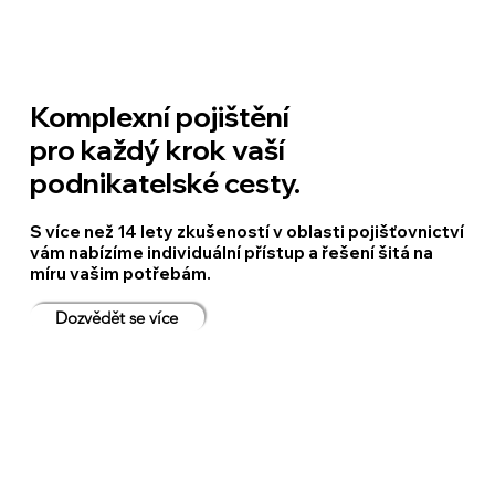
Komplexní pojištění
pro každý krok vaší
podnikatelské cesty.
S více než 14 lety zkušeností v oblasti pojišťovnictví
vám nabízíme individuální přístup a řešení šitá na
míru vašim potřebám.
Dozvědět se více